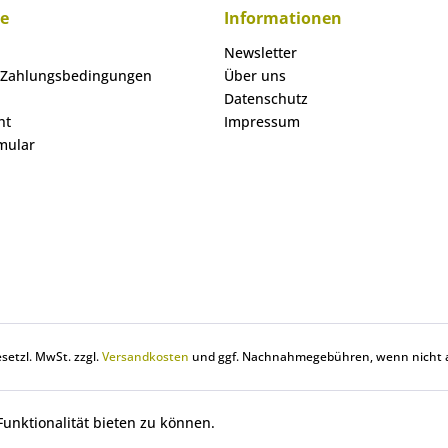
ce
Informationen
Newsletter
 Zahlungsbedingungen
Über uns
Datenschutz
ht
Impressum
mular
gesetzl. MwSt. zzgl.
Versandkosten
und ggf. Nachnahmegebühren, wenn nicht 
unktionalität bieten zu können.