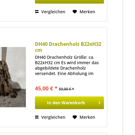
Vergleichen
Merken
DH40 Drachenholz B22xH32
cm
DH40 Drachenholz Größe: ca.
B22xH32 cm Es wird immer das
abgebildete Drachenholz
versendet. Eine Abholung im
Ladenlokal ist ebenfalls möglich.
45,00 € *
59,00 € *
In den
Warenkorb
Vergleichen
Merken