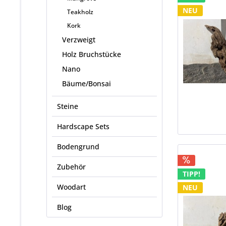
NEU
Teakholz
Kork
Verzweigt
Holz Bruchstücke
Nano
Bäume/Bonsai
Steine
Hardscape Sets
Bodengrund
Zubehör
TIPP!
Woodart
NEU
Blog