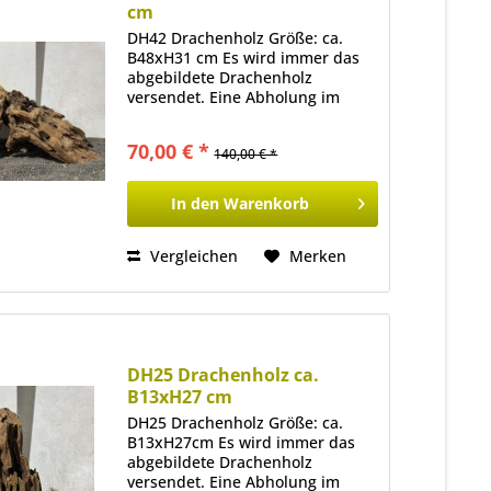
cm
DH42 Drachenholz Größe: ca.
B48xH31 cm Es wird immer das
abgebildete Drachenholz
versendet. Eine Abholung im
Ladenlokal ist ebenfalls möglich.
70,00 € *
140,00 € *
In den
Warenkorb
Vergleichen
Merken
DH25 Drachenholz ca.
B13xH27 cm
DH25 Drachenholz Größe: ca.
B13xH27cm Es wird immer das
abgebildete Drachenholz
versendet. Eine Abholung im