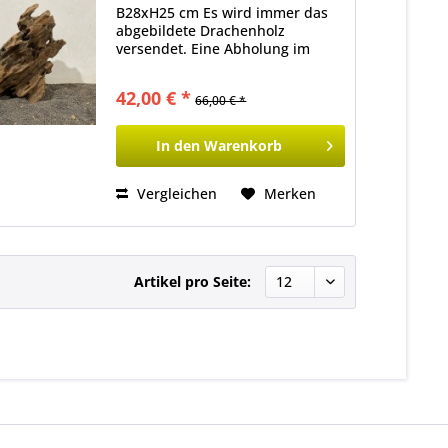
B28xH25 cm Es wird immer das
abgebildete Drachenholz
versendet. Eine Abholung im
Ladenlokal ist ebenfalls möglich.
42,00 € *
66,00 € *
In den
Warenkorb
Vergleichen
Merken
Artikel pro Seite: