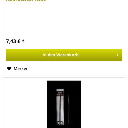
7,43 € *
In den
Warenkorb
Merken