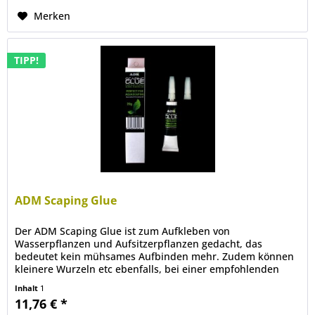
Merken
TIPP!
ADM Scaping Glue
Der ADM Scaping Glue ist zum Aufkleben von
Wasserpflanzen und Aufsitzerpflanzen gedacht, das
bedeutet kein mühsames Aufbinden mehr. Zudem können
kleinere Wurzeln etc ebenfalls, bei einer empfohlenden
Trocknungsdauer von 24Std festgeklebt...
Inhalt
1
11,76 € *