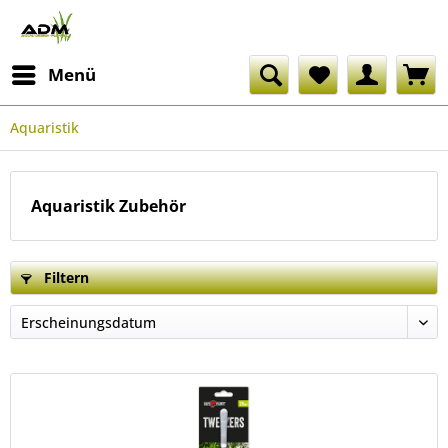
Menü
Aquaristik
Aquaristik Zubehör
Filtern