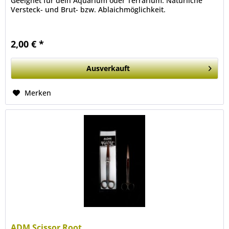
Geeignet für dein Aquarium oder Terrarium. Natürliche
Versteck- und Brut- bzw. Ablaichmöglichkeit.
2,00 € *
Ausverkauft
Merken
ADM Scissor Root