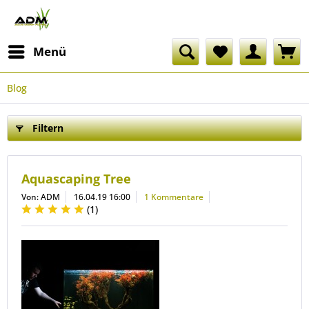
Menü
Blog
Filtern
Aquascaping Tree
Von: ADM
16.04.19 16:00
1 Kommentare
(
1
)