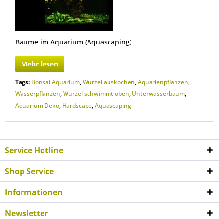
Bäume im Aquarium (Aquascaping)
Mehr lesen
Tags:
Bonsai Aquarium
,
Wurzel auskochen
,
Aquarienpflanzen
,
Wasserpflanzen
,
Wurzel schwimmt oben
,
Unterwasserbaum
,
Aquarium Deko
,
Hardscape
,
Aquascaping
Service Hotline
Shop Service
Informationen
Newsletter