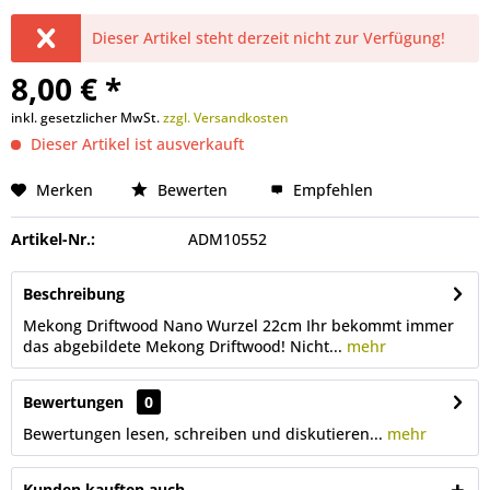
Dieser Artikel steht derzeit nicht zur Verfügung!
8,00 € *
inkl. gesetzlicher MwSt.
zzgl. Versandkosten
Dieser Artikel ist ausverkauft
Merken
Bewerten
Empfehlen
Artikel-Nr.:
ADM10552
Beschreibung
Mekong Driftwood Nano Wurzel 22cm Ihr bekommt immer
das abgebildete Mekong Driftwood! Nicht...
mehr
Bewertungen
0
Bewertungen lesen, schreiben und diskutieren...
mehr
Kunden kauften auch