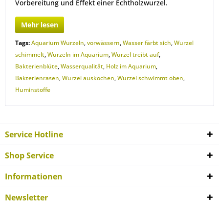
Vorbereitung und Effekt einer Echtholzwurzel.
Mehr lesen
Tags:
Aquarium Wurzeln
,
vorwässern
,
Wasser färbt sich
,
Wurzel
schimmelt
,
Wurzeln im Aquarium
,
Wurzel treibt auf
,
Bakterienblüte
,
Wasserqualität
,
Holz im Aquarium
,
Bakterienrasen
,
Wurzel auskochen
,
Wurzel schwimmt oben
,
Huminstoffe
Service Hotline
Shop Service
Informationen
Newsletter